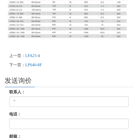
上一页：
LFA25-4
下一页：
LPS40-8F
发送询价
联系人：
电话：
邮箱：