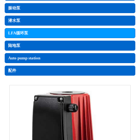
振动泵
潜水泵
LFA循环泵
陆地泵
Auto pump station
配件