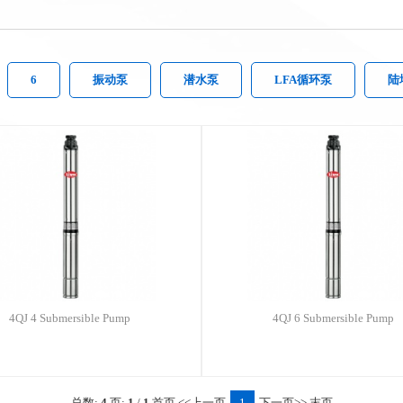
6
振动泵
潜水泵
LFA循环泵
陆
4QJ 4 Submersible Pump
4QJ 6 Submersible Pump
总数:
4
页:
1
/
1
首页
<<上一页
1
下一页>>
末页